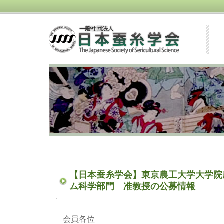
【日本蚕糸学会】東京農工大学大学院
ム科学部門 准教授の公募情報
会員各位