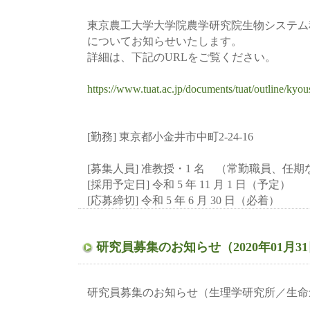
東京農工大学大学院農学研究院生物システム
についてお知らせいたします。
詳細は、下記のURLをご覧ください。
https://www.tuat.ac.jp/documents/tuat/outline/ky
[勤務] 東京都小金井市中町2-24-16
[募集人員] 准教授・1 名 （常勤職員、任
[採用予定日] 令和 5 年 11 月 1 日（予定）
[応募締切] 令和 5 年 6 月 30 日（必着）
研究員募集のお知らせ（2020年01月3
研究員募集のお知らせ（生理学研究所／生命