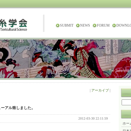
SUBMIT
NEWS
FORUM
DOWNL
|
アーカイブ
|
ューアル致しました。
2012-03-30 22:11:59
ホー