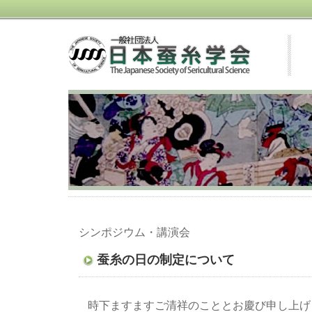
シンポジウム・講演会
蚕糸の日の制定について
時下ますますご清祥のこととお慶び申し上げ