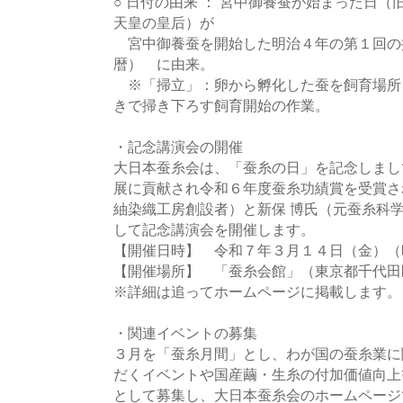
○ 日付の由来 ： 宮中御養蚕が始まった日
天皇の皇后）が
宮中御養蚕を開始した明治４年の第１回の掃
暦） に由来。
※「掃立」：卵から孵化した蚕を飼育場所（
きで掃き下ろす飼育開始の作業。
・記念講演会の開催
大日本蚕糸会は、「蚕糸の日」を記念しまし
展に貢献され令和６年度蚕糸功績賞を受賞さ
紬染織工房創設者）と新保 博氏（元蚕糸科
して記念講演会を開催します。
【開催日時】 令和７年３月１４日（金）（
【開催場所】 「蚕糸会館」（東京都千代田区
※詳細は追ってホームページに掲載します。
・関連イベントの募集
３月を「蚕糸月間」とし、わが国の蚕糸業に
だくイベントや国産繭・生糸の付加価値向上
として募集し、大日本蚕糸会のホームページ