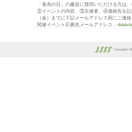
「蚕糸の日」の趣旨に賛同いただける方は、
②イベントの内容、③主催者、④連絡先を記
（金）までに下記メールアドレス宛にご連絡
関連イベント応募先メールアドレス：
shinkob
Copyright© 1930