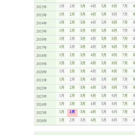
1月
2月
3月
4月
5月
6月
7月
2012年
1月
2月
3月
4月
5月
6月
7月
2013年
1月
2月
3月
4月
5月
6月
7月
2014年
1月
2月
3月
4月
5月
6月
7月
2015年
1月
2月
3月
4月
5月
6月
7月
2016年
1月
2月
3月
4月
5月
6月
7月
2017年
1月
2月
3月
4月
5月
6月
7月
2018年
1月
2月
3月
4月
5月
6月
7月
2019年
1月
2月
3月
4月
5月
6月
7月
2020年
1月
2月
3月
4月
5月
6月
7月
2021年
1月
2月
3月
4月
5月
6月
7月
2022年
1月
2月
3月
4月
5月
6月
7月
2023年
1月
2月
3月
4月
5月
6月
7月
2024年
1月
2月
3月
4月
5月
6月
7月
2025年
1月
2月
3月
4月
5月
6月
7月
2026年