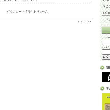
日本
ECHNOLOGY and SERICOLOGY
学会
ダウンロード情報がありません
お知
リン
ユーザ
パスワ
N
学