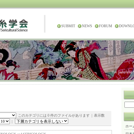
SUBMIT
NEWS
FORUM
DOWNL
このカテゴリには 0 件のファイルがあります | 表示数
|
ホー