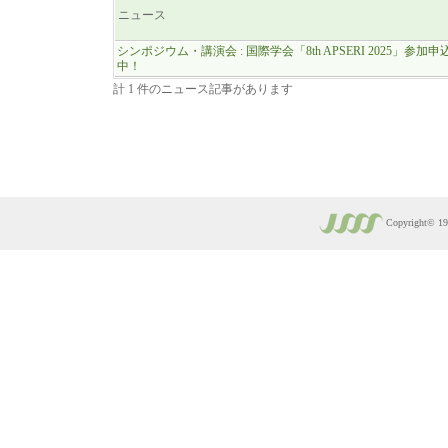
ニュース
シンポジウム・講演会
:
国際学会「8th APSERI 2025」参加
中！
計 1 件のニュース記事があります
Copyright© 1930