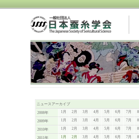
ニュースアーカイブ
1月
2月
3月
4月
5月
6月
7月
2008年
1月
2月
3月
4月
5月
6月
7月
2009年
1月
2月
3月
4月
5月
6月
7月
2010年
1月
2月
3月
4月
5月
6月
7月
2011年